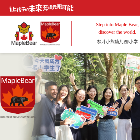
Step into Maple Bear,
discover the world.
枫叶小熊幼儿园/小学