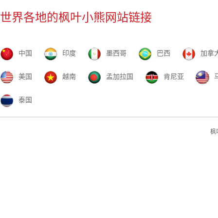
世界各地的枫叶小熊网站链接
中国
印度
墨西哥
巴西
加拿
美国
越南
孟加拉国
肯尼亚
泰国
枫