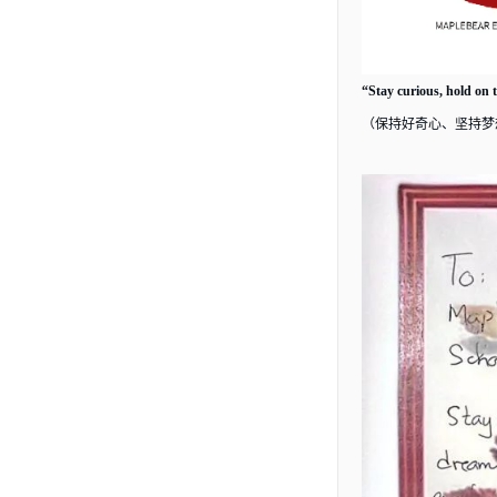
“Stay curious, hold on t
（保持好奇心、坚持梦