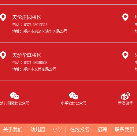
天伦庄园校区
电话 ：0371-68013323
电
地址：郑州市惠济区清华园路26号
天骄华庭校区
电话 ：0371-68988668
电
地址：郑州市文博东路28号
幼儿园微信公众号
小学微信公众号
新浪微博
关于我们
幼儿园
小学
在线报名
招聘
联系我们