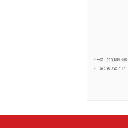
上一篇：
我在枫叶小熊这六年
下一篇：
被误读了千年