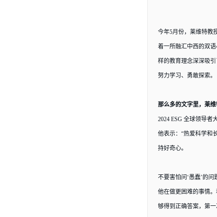
今年
5月份，莱维特教
着一所融汇中西的双语
样的教育理念深深吸引
努力学习、勇敢探索
那么多的文字里，莱维
2024 ESG 全球
他表示：
“热爱科学和
持好奇心。
不要害怕问
‘愚蠢’的
他在做更困难的事情。
够得到正确答案，第一