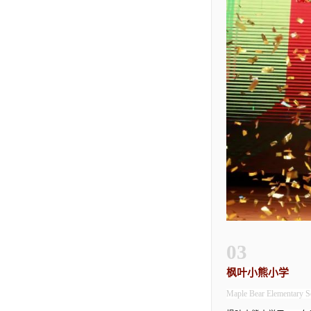
03
枫叶小熊小学
Maple Bear Elementary S