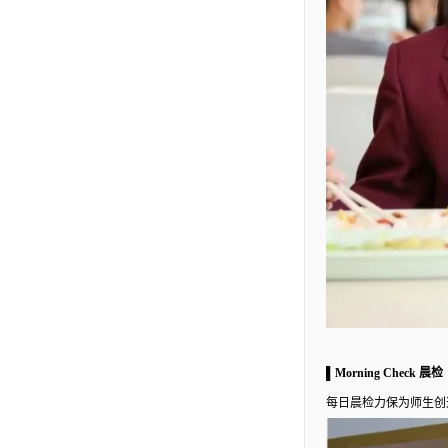
▌Morning Check 晨检
每日晨检力保为师生创