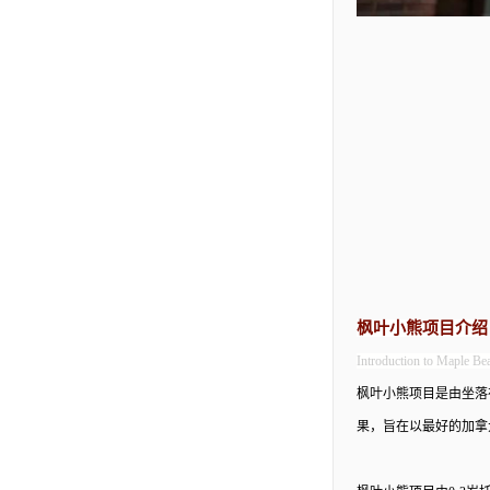
枫叶小熊项目介绍
Introduction to Maple Be
枫叶小熊项目是由坐落
果，旨在以最好的加拿