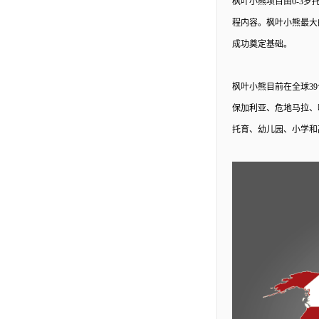
枫叶小熊项目由
0-3
程内容。枫叶小熊最大的特色是
成功奠定基础。
枫叶小熊目前在全球
3
保加利亚、危地马拉、
托育、幼儿园、小学和高