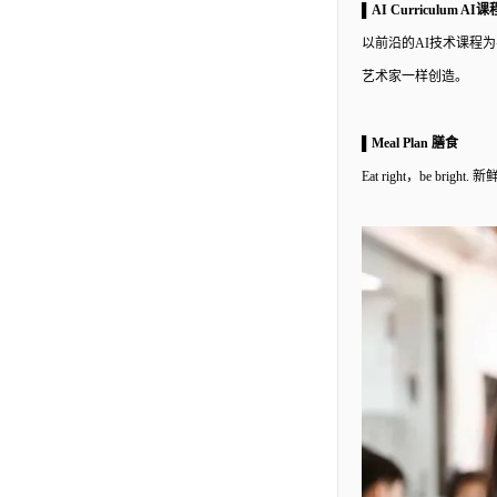
▌AI Curriculum A
以前沿的
AI技术课程
艺术家一样创造。
▌Meal Plan 膳食
Eat right，be 