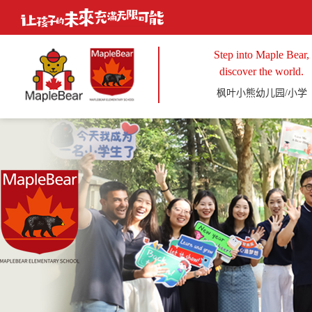
Step into Maple Bear,
discover the world.
枫叶小熊幼儿园/小学