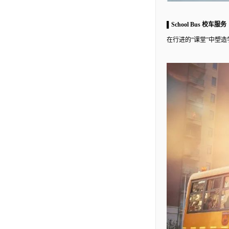
▌School Bus 校车服务
在行进的
“课堂”中塑