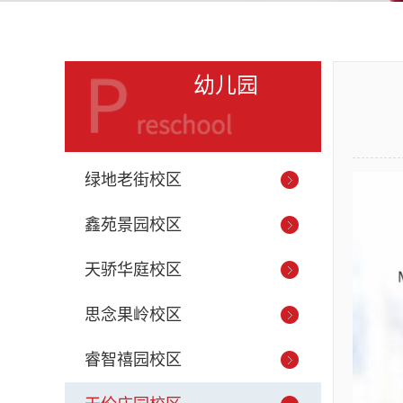
幼儿园
绿地老街校区
鑫苑景园校区
天骄华庭校区
思念果岭校区
睿智禧园校区