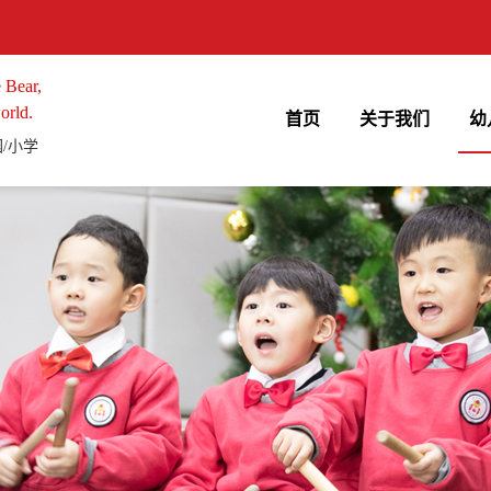
 Bear,
orld.
首页
关于我们
幼
/小学