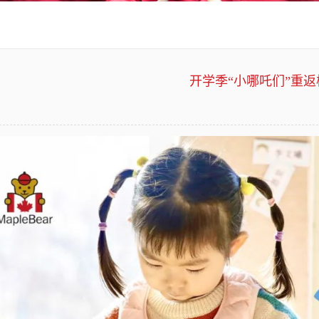
开学季“小哪吒们”重返