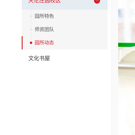
天伦庄园校区
园所特色
师资团队
园所动态
文化书屋