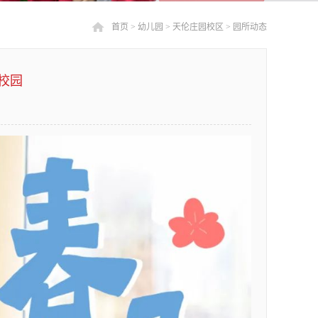
首页
>
幼儿园
>
天伦庄园校区
>
园所动态
校园