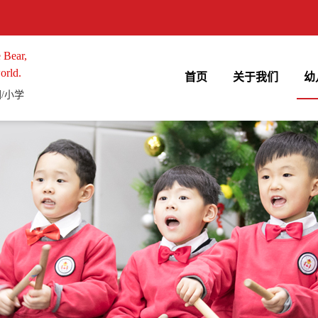
 Bear,
orld.
首页
关于我们
幼
/小学