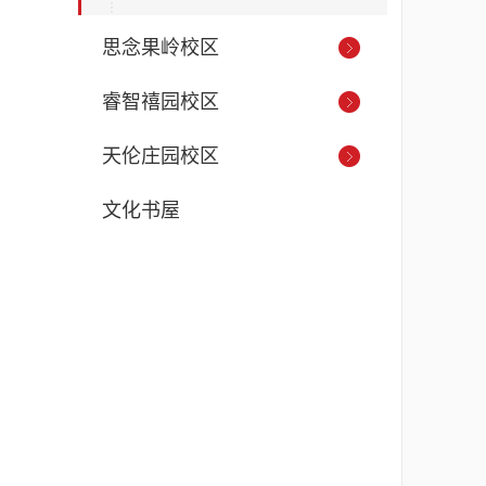
思念果岭校区
睿智禧园校区
天伦庄园校区
文化书屋