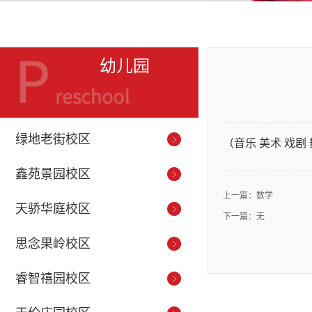
幼儿园
绿地老街校区
（音乐 美术 戏剧
鑫苑景园校区
上一篇：
数学
天骄华庭校区
下一篇：无
思念果岭校区
睿智禧园校区