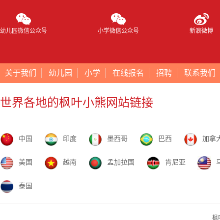
幼儿园微信公众号
小学微信公众号
新浪微博
关于我们
幼儿园
小学
在线报名
招聘
联系我们
世界各地的枫叶小熊网站链接
中国
印度
墨西哥
巴西
加拿
美国
越南
孟加拉国
肯尼亚
泰国
枫