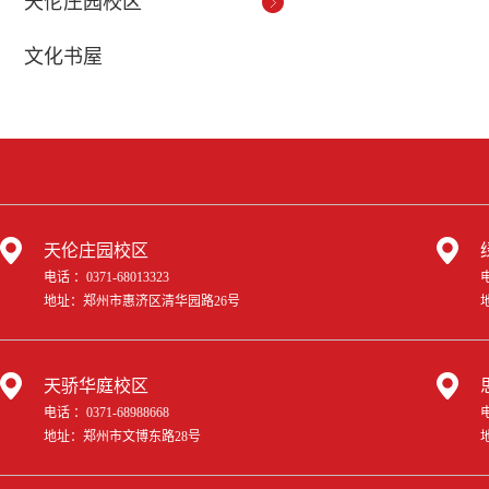
天伦庄园校区
文化书屋
天伦庄园校区
电话 ：0371-68013323
电
地址：郑州市惠济区清华园路26号
天骄华庭校区
电话 ：0371-68988668
电
地址：郑州市文博东路28号