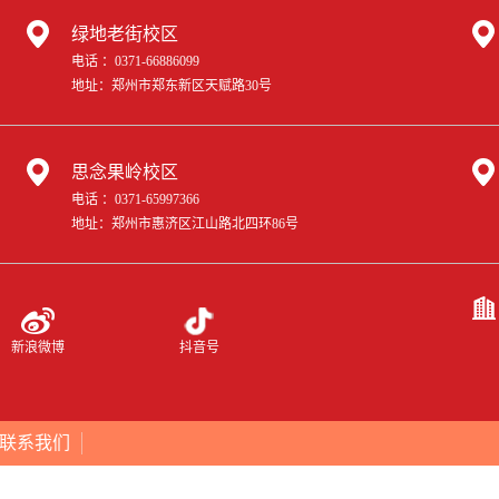
绿地老街校区
电话 ：0371-66886099
地址：郑州市郑东新区天赋路30号
思念果岭校区
电话 ：0371-65997366
地址：郑州市惠济区江山路北四环86号
新浪微博
抖音号
联系我们