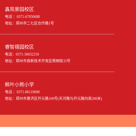
鑫苑景园校区
电话 ：0371-67950688
地址：郑州市二七区合作路1号
睿智禧园校区
电话：0371-56032218
地址：郑州市高新技术开发区梧桐街35号
枫叶小熊小学
电话 ：0371-86119696
地址：郑州市惠济区开元路109号(天河路与开元路向南200米)