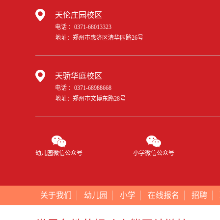
天伦庄园校区
电话 ：0371-68013323
地址：郑州市惠济区清华园路26号
天骄华庭校区
电话 ：0371-68988668
地址：郑州市文博东路28号
幼儿园微信公众号
小学微信公众号
关于我们
幼儿园
小学
在线报名
招聘