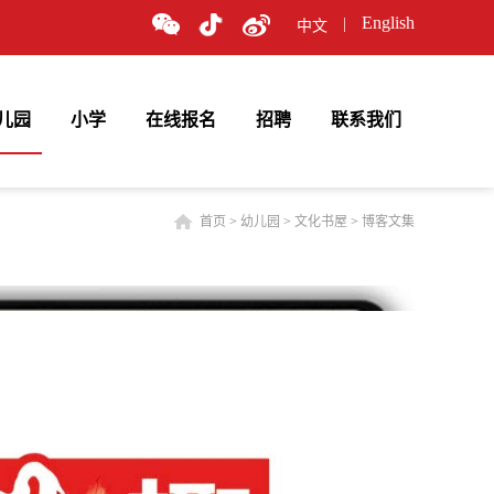
English
|
中文
儿园
小学
在线报名
招聘
联系我们
首页
>
幼儿园
>
文化书屋
>
博客文集