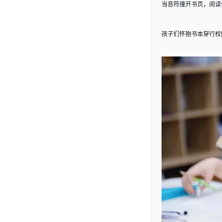
当音符撞开书页，阅读
孩子们怀抱书本穿行校