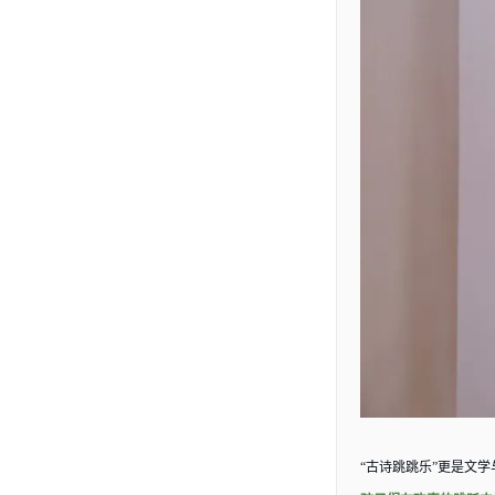
“古诗跳跳乐”更是文