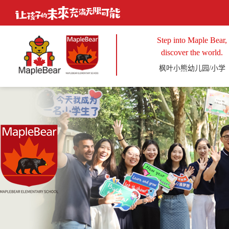
Step into Maple Bear,
discover the world.
枫叶小熊幼儿园/小学