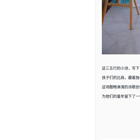
这三五行的小诗，写下
孩子们的比肩，藏着独
这场酣畅淋漓的诗歌创
为他们的童年留下了一