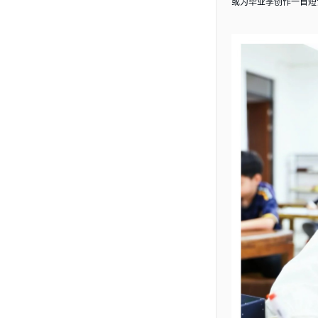
或为毕业季创作一首短