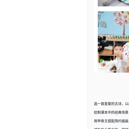
选一首喜爱的古诗，以
绘制课本中的经典场景
用甲骨文搭配简约插画