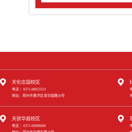
天伦庄园校区
电话 ：0371-68013323
电
地址：郑州市惠济区清华园路26号
天骄华庭校区
电话 ：0371-68988668
电