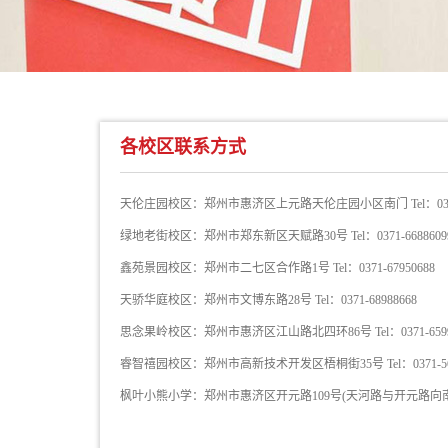
各校区联系方式
天伦庄园校区：郑州市惠济区上元路天伦庄园小区南门 Tel：0371-
绿地老街校区：郑州市郑东新区天赋路30号 Tel：0371-6688609
鑫苑景园校区：郑州市二七区合作路1号 Tel：0371-67950688
天骄华庭校区：郑州市文博东路28号 Tel：0371-68988668
思念果岭校区：郑州市惠济区江山路北四环86号 Tel：0371-6599
睿智禧园校区：郑州市高新技术开发区梧桐街35号 Tel：0371-560
枫叶小熊小学：郑州市惠济区开元路109号(天河路与开元路向南200米)T