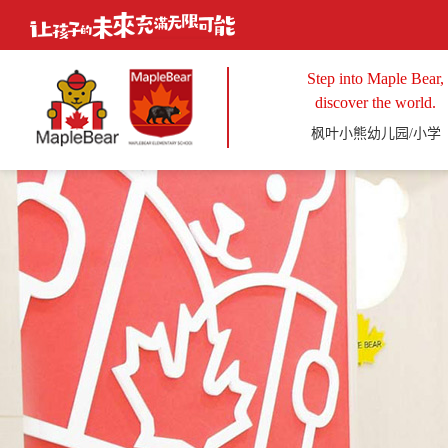
Step into Maple Bear,
discover the world.
枫叶小熊幼儿园/小学