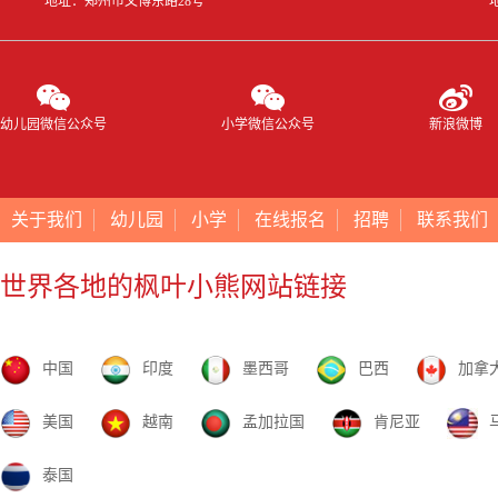
地址：郑州市文博东路28号
幼儿园微信公众号
小学微信公众号
新浪微博
关于我们
幼儿园
小学
在线报名
招聘
联系我们
世界各地的枫叶小熊网站链接
中国
印度
墨西哥
巴西
加拿
美国
越南
孟加拉国
肯尼亚
泰国