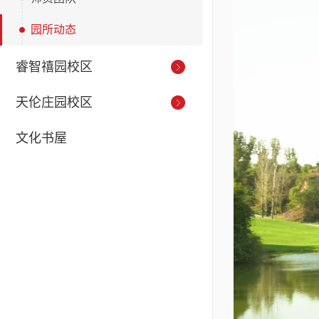
园所动态
睿智禧园校区
天伦庄园校区
文化书屋